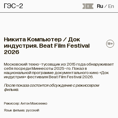
ГЭС-2
Ru
En
/
0
Никита Компьютер / Док
18+
индустрия. Beat Film Festival
2026
Московский техно-тусовщик из 2015 года обнаруживает
себя посреди Миннесоты 2025-го. Показ в
национальной программе документального кино «Док
индустрия» фестиваля Beat Film Festival 2026.
После показа состоится обсуждение с режиссером
фильма.
Режиссер: Антон Моисеенко
Язык фильма: русский