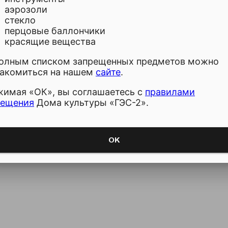
аэрозоли
стекло
перцовые баллончики
красящие вещества
полным списком запрещенных предметов можно
накомиться на нашем
сайте
.
имая «ОК», вы соглашаетесь с
правилами
сещения
Дома культуры «ГЭС-2».
OK