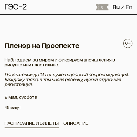
ГЭС-2
Ru
En
/
0
6+
Пленэр на Проспекте
Наблюдаем за миром и фиксируем впечатления в
рисунке или пластилине.
Посетителям до 14 лет нужен взрослый сопровождающий.
Каждому гостю, в том числе ребенку, нужна отдельная
регистрация.
9 мая, суббота
45 минут
РАСПИСАНИЕ И БИЛЕТЫ
ОПИСАНИЕ